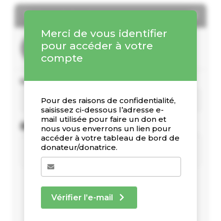
Tableau de bord
Merci de vous identifier
pour accéder à votre
compte
Vos statistiques de dons
Pour des raisons de confidentialité,
saisissez ci-dessous l’adresse e-
mail utilisée pour faire un don et
Dons récents
nous vous enverrons un lien pour
accéder à votre tableau de bord de
donateur/donatrice.
Vérifier l’e-mail