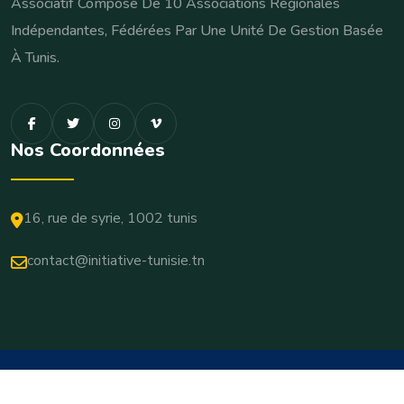
Associatif Composé De 10 Associations Régionales
Indépendantes, Fédérées Par Une Unité De Gestion Basée
À Tunis.
Nos Coordonnées
16, rue de syrie, 1002 tunis
contact@initiative-tunisie.tn
© 2026 Copyrights Initiative-Tunisie. All Rights Reserved