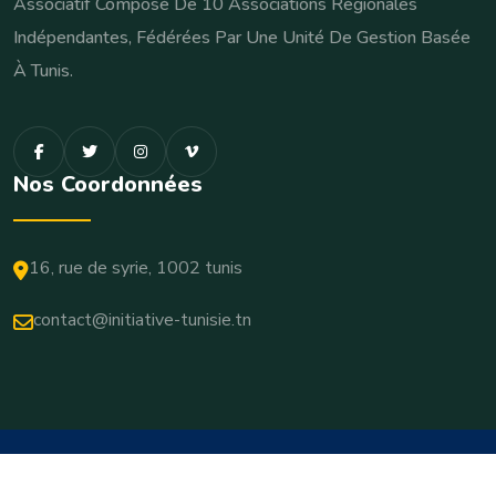
Associatif Composé De 10 Associations Régionales
Indépendantes, Fédérées Par Une Unité De Gestion Basée
À Tunis.
Nos Coordonnées
16, rue de syrie, 1002 tunis
contact@initiative-tunisie.tn
© 2026 Copyrights Initiative-Tunisie. All Rights Reserved